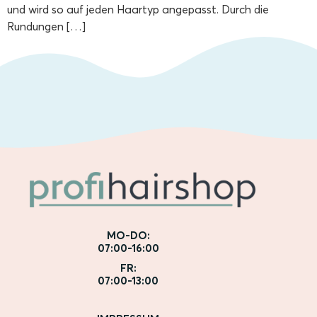
und wird so auf jeden Haartyp angepasst. Durch die
Rundungen […]
MO-DO:
07:00-16:00
FR:
07:00-13:00