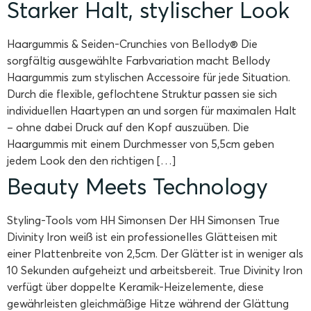
Starker Halt, stylischer Look
Haargummis & Seiden-Crunchies von Bellody® Die
sorgfältig ausgewählte Farbvariation macht Bellody
Haargummis zum stylischen Accessoire für jede Situation.
Durch die flexible, geflochtene Struktur passen sie sich
individuellen Haartypen an und sorgen für maximalen Halt
– ohne dabei Druck auf den Kopf auszuüben. Die
Haargummis mit einem Durchmesser von 5,5cm geben
jedem Look den den richtigen […]
Beauty Meets Technology
Styling-Tools vom HH Simonsen Der HH Simonsen True
Divinity Iron weiß ist ein professionelles Glätteisen mit
einer Plattenbreite von 2,5cm. Der Glätter ist in weniger als
10 Sekunden aufgeheizt und arbeitsbereit. True Divinity Iron
verfügt über doppelte Keramik-Heizelemente, diese
gewährleisten gleichmäßige Hitze während der Glättung